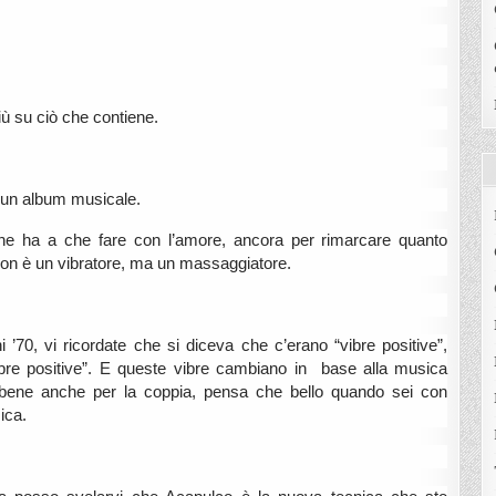
ù su ciò che contiene.
r un album musicale.
che ha a che fare con l’amore, ancora per rimarcare quanto
Non è un vibratore, ma un massaggiatore.
 ’70, vi ricordate che si diceva che c’erano “vibre positive”,
ibre positive”. E queste vibre cambiano in base alla musica
a bene anche per la coppia, pensa che bello quando sei con
ica.