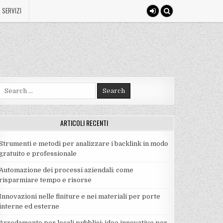
 SERVIZI
Search
for:
ARTICOLI RECENTI
Strumenti e metodi per analizzare i backlink in modo
gratuito e professionale
Automazione dei processi aziendali: come
risparmiare tempo e risorse
Innovazioni nelle finiture e nei materiali per porte
interne ed esterne
Arredamento per locali pubblici: idee innovative per