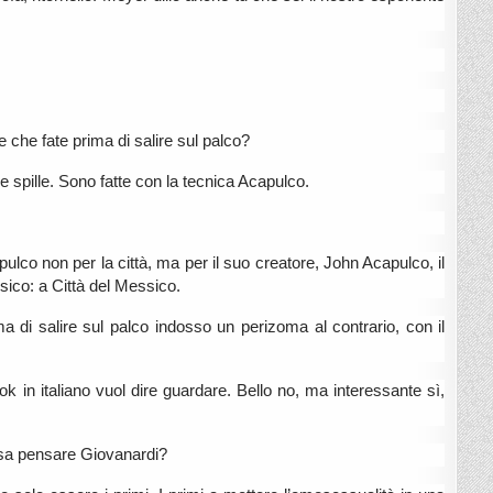
e che fate prima di salire sul palco?
me spille. Sono fatte con la tecnica Acapulco.
apulco non per la città, ma per il suo creatore, John Acapulco, il
sico: a Città del Messico.
ima di salire sul palco indosso un perizoma al contrario, con il
ook in italiano vuol dire guardare. Bello no, ma interessante sì,
ssa pensare Giovanardi?