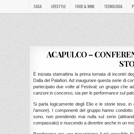
CASA
LIFESTYLE
FOOD & WINE
TECNOLOGIA
P
ACAPULCO – CONFEREN
STO
È iniziata stamattina la prima tornata di incontri deg
Dalla del Palafiori. Ad inaugurare questa serie di 
partecipato due volte al Festival; un gruppo che ad
canzoni in concorso, sia per le performance sul pal
Si parla logicamente degli Elio e le storie tese, i
l’amore
). I componenti del gruppo hanno condotto l’
sono, non prendendo mai nulla sul serio (attirand
compassato) e riuscendo a divertire anche in un m