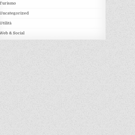
Turismo
Uncategorized
Utilità
Web & Social