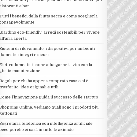
ristoranti e bar
Tutti i benefici della frutta secca e come sceglierla
consapevolmente
Giardino eco-friendly: arredi sostenibili per vivere
all’aria aperta
Sistemi di rilevamento: i dispositivi per ambienti
domestici integri e sicuri
Elettrodomestici: come allungarne la vita con la
giusta manutenzione
Regali per chi ha appena comprato casa o si è
trasferito: idee originali e utili
Come l’innovazione guida il successo delle startup
Shopping Online: vediamo quali sono i prodotti più
gettonati
Segretaria telefonica con intelligenza artificiale,
ecco perché ci sarà in tutte le aziende