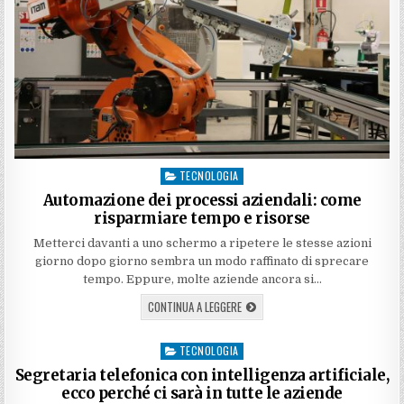
TECNOLOGIA
Posted
in
Automazione dei processi aziendali: come
risparmiare tempo e risorse
Metterci davanti a uno schermo a ripetere le stesse azioni
giorno dopo giorno sembra un modo raffinato di sprecare
tempo. Eppure, molte aziende ancora si…
CONTINUA A LEGGERE
TECNOLOGIA
Posted
in
Segretaria telefonica con intelligenza artificiale,
ecco perché ci sarà in tutte le aziende