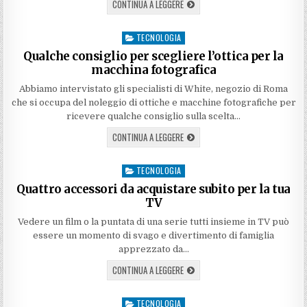
CONTINUA A LEGGERE
TECNOLOGIA
Posted
in
Qualche consiglio per scegliere l’ottica per la
macchina fotografica
Abbiamo intervistato gli specialisti di White, negozio di Roma
che si occupa del noleggio di ottiche e macchine fotografiche per
ricevere qualche consiglio sulla scelta…
CONTINUA A LEGGERE
TECNOLOGIA
Posted
in
Quattro accessori da acquistare subito per la tua
TV
Vedere un film o la puntata di una serie tutti insieme in TV può
essere un momento di svago e divertimento di famiglia
apprezzato da…
CONTINUA A LEGGERE
TECNOLOGIA
Posted