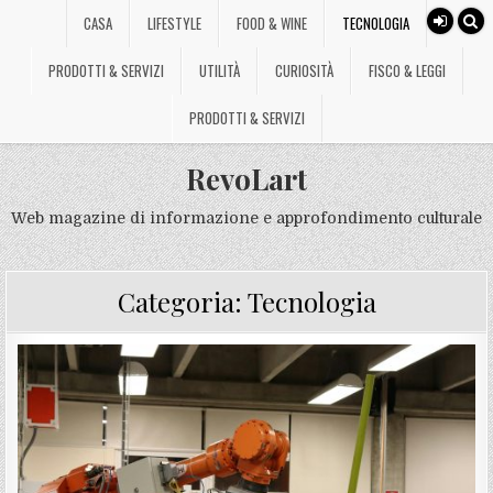
CASA
LIFESTYLE
FOOD & WINE
TECNOLOGIA
PRODOTTI & SERVIZI
UTILITÀ
CURIOSITÀ
FISCO & LEGGI
PRODOTTI & SERVIZI
RevoLart
Web magazine di informazione e approfondimento culturale
Categoria:
Tecnologia