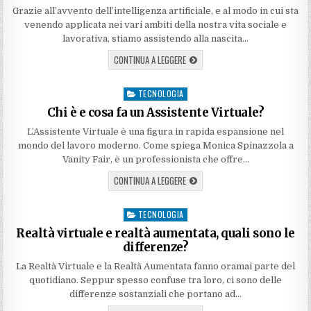
Grazie all’avvento dell’intelligenza artificiale, e al modo in cui sta
venendo applicata nei vari ambiti della nostra vita sociale e
lavorativa, stiamo assistendo alla nascita…
CONTINUA A LEGGERE
TECNOLOGIA
Posted
in
Chi è e cosa fa un Assistente Virtuale?
L’Assistente Virtuale è una figura in rapida espansione nel
mondo del lavoro moderno. Come spiega Monica Spinazzola a
Vanity Fair, è un professionista che offre…
CONTINUA A LEGGERE
TECNOLOGIA
Posted
in
Realtà virtuale e realtà aumentata, quali sono le
differenze?
La Realtà Virtuale e la Realtà Aumentata fanno oramai parte del
quotidiano. Seppur spesso confuse tra loro, ci sono delle
differenze sostanziali che portano ad…