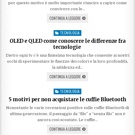
per questo motivo è molto importante riuscire a capire come
convivere con le…
CONTINUA A LEGGERE
TECNOLOGIA
Posted
in
OLED e QLED come conoscere le differenze fra
tecnologie
Dietro ogni tv c’è una finissima tecnologia che consente ai nostri
occhi di sperimentare le finezze dei colori e la loro profondità,
la nitidezza ed…
CONTINUA A LEGGERE
TECNOLOGIA
Posted
in
5 motivi per non acquistare le cuffie Bluetooth
Nonostante le varie recensioni positive sulle cuffie Bluetooth di
ultima generazione, il passaggio da “filo” a “senza filo” non è
ancora così scontato. Le cuffie…
CONTINUA A LEGGERE