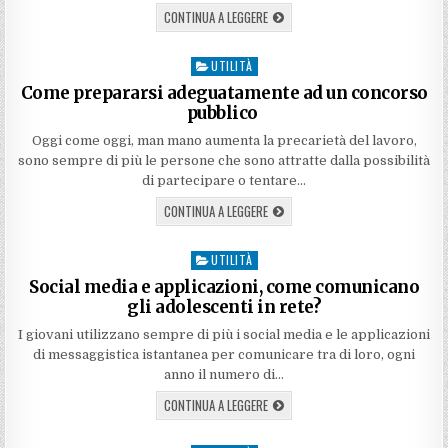
CONTINUA A LEGGERE
UTILITÀ
Posted
in
Come prepararsi adeguatamente ad un concorso
pubblico
Oggi come oggi, man mano aumenta la precarietà del lavoro,
sono sempre di più le persone che sono attratte dalla possibilità
di partecipare o tentare…
CONTINUA A LEGGERE
UTILITÀ
Posted
in
Social media e applicazioni, come comunicano
gli adolescenti in rete?
I giovani utilizzano sempre di più i social media e le applicazioni
di messaggistica istantanea per comunicare tra di loro, ogni
anno il numero di…
CONTINUA A LEGGERE