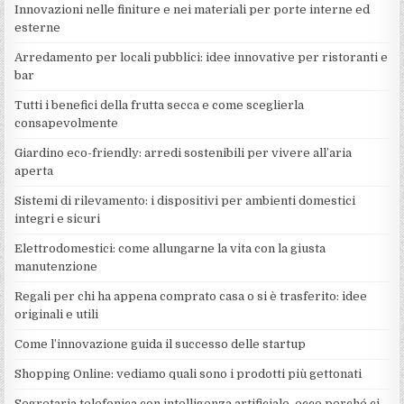
Innovazioni nelle finiture e nei materiali per porte interne ed
esterne
Arredamento per locali pubblici: idee innovative per ristoranti e
bar
Tutti i benefici della frutta secca e come sceglierla
consapevolmente
Giardino eco-friendly: arredi sostenibili per vivere all’aria
aperta
Sistemi di rilevamento: i dispositivi per ambienti domestici
integri e sicuri
Elettrodomestici: come allungarne la vita con la giusta
manutenzione
Regali per chi ha appena comprato casa o si è trasferito: idee
originali e utili
Come l’innovazione guida il successo delle startup
Shopping Online: vediamo quali sono i prodotti più gettonati
Segretaria telefonica con intelligenza artificiale, ecco perché ci