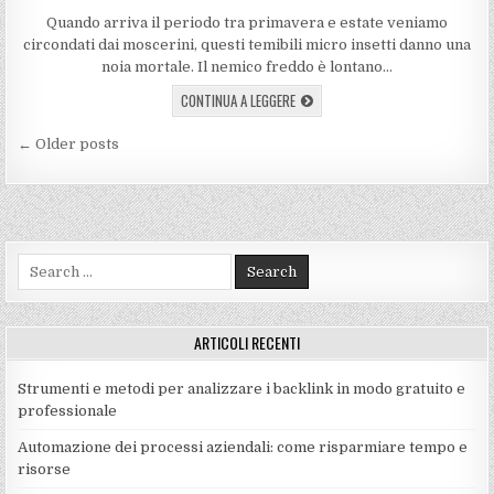
Quando arriva il periodo tra primavera e estate veniamo
circondati dai moscerini, questi temibili micro insetti danno una
noia mortale. Il nemico freddo è lontano…
CONTINUA A LEGGERE
Navigazione
← Older posts
articoli
Search
for:
ARTICOLI RECENTI
Strumenti e metodi per analizzare i backlink in modo gratuito e
professionale
Automazione dei processi aziendali: come risparmiare tempo e
risorse