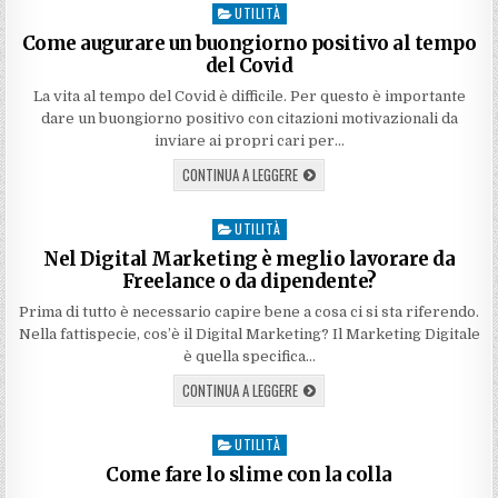
UTILITÀ
Posted
in
Come augurare un buongiorno positivo al tempo
del Covid
La vita al tempo del Covid è difficile. Per questo è importante
dare un buongiorno positivo con citazioni motivazionali da
inviare ai propri cari per…
CONTINUA A LEGGERE
UTILITÀ
Posted
in
Nel Digital Marketing è meglio lavorare da
Freelance o da dipendente?
Prima di tutto è necessario capire bene a cosa ci si sta riferendo.
Nella fattispecie, cos’è il Digital Marketing? Il Marketing Digitale
è quella specifica…
CONTINUA A LEGGERE
UTILITÀ
Posted
in
Come fare lo slime con la colla