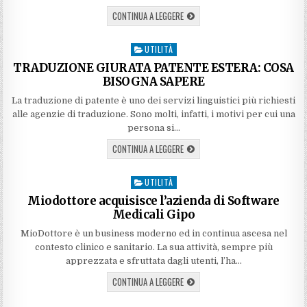
CONTINUA A LEGGERE
UTILITÀ
Posted
in
TRADUZIONE GIURATA PATENTE ESTERA: COSA
BISOGNA SAPERE
La traduzione di patente è uno dei servizi linguistici più richiesti
alle agenzie di traduzione. Sono molti, infatti, i motivi per cui una
persona si…
CONTINUA A LEGGERE
UTILITÀ
Posted
in
Miodottore acquisisce l’azienda di Software
Medicali Gipo
MioDottore è un business moderno ed in continua ascesa nel
contesto clinico e sanitario. La sua attività, sempre più
apprezzata e sfruttata dagli utenti, l’ha…
CONTINUA A LEGGERE