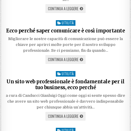
CONTINUA A LEGGERE
UTILITÀ
Posted
in
Ecco perché saper comunicare è così importante
Migliorare le nostre capacità di comunicazione può essere la
chiave per aprirci molte porte per il nostro sviluppo
professionale. Se ci pensiamo, fin da quando…
CONTINUA A LEGGERE
UTILITÀ
Posted
in
Un sito web professionale è fondamentale per il
tuo business, ecco perché
a cura di Canducci Gianluigi Oggi come oggi si sente spesso dire
che avere un sito web professionale è davvero indispensabile
per chiunque abbia un’attività…
CONTINUA A LEGGERE
UTILITÀ
Posted