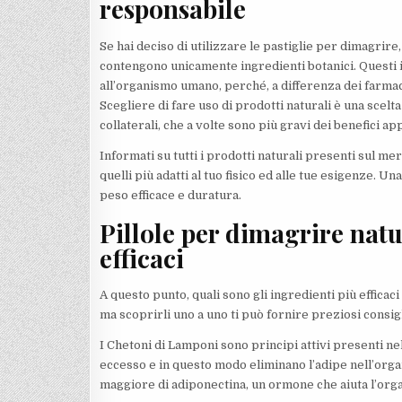
responsabile
Se hai deciso di utilizzare le pastiglie per dimagrire, 
contengono unicamente ingredienti botanici. Questi 
all’organismo umano, perché, a differenza dei farmaci
Scegliere di fare uso di prodotti naturali è una scelta
collaterali, che a volte sono più gravi dei benefici ap
Informati su tutti i prodotti naturali presenti sul mer
quelli più adatti al tuo fisico ed alle tue esigenze. 
peso efficace e duratura.
Pillole per dimagrire natu
efficaci
A questo punto, quali sono gli ingredienti più efficaci
ma scoprirli uno a uno ti può fornire preziosi consigli
I Chetoni di Lamponi sono principi attivi presenti ne
eccesso e in questo modo eliminano l’adipe nell’o
maggiore di adiponectina, un ormone che aiuta l’org