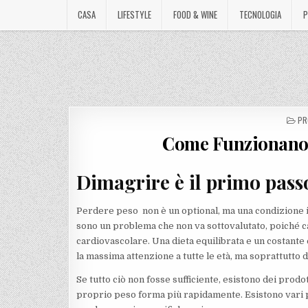
CASA
LIFESTYLE
FOOD & WINE
TECNOLOGIA
P
PO
PR
IN
Come Funzionano l
Dimagrire è il primo passo
Perdere peso non è un optional, ma una condizione in
sono un problema che non va sottovalutato, poiché c
cardiovascolare. Una dieta equilibrata e un costante 
la massima attenzione a tutte le età, ma soprattutto d
Se tutto ciò non fosse sufficiente, esistono dei prodot
proprio peso forma più rapidamente. Esistono vari pr