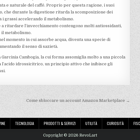
ta e naturale del caffé. Proprio per questa ragione, i suoi
o, che durante la digestione ritarda la scomposizione dei
 i grassi accelerando il metabolismo.
e a ritardare l’invecchiamento contengono molti antiossidanti,
 il metabolismo.
el momento in cui assorbe acqua, diventa una specie di
umentando il senso di sazietà.
la Garcinia Cambogia, la cui forma assomiglia molto a una piccola
l’acido idrossicitrico, un principio attivo che inibisce gli
si.
Come sbloccare un account Amazon Marketplace →
INE
TECNOLOGIA
PRODOTTI & SERVIZI
UTILITÀ
CURIOSITÀ
FISC
Copyright © 2026 RevoLart