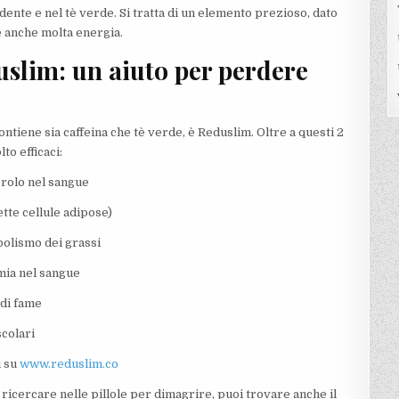
dente e nel tè verde. Si tratta di un elemento prezioso, dato
 anche molta energia.
uslim: un aiuto per perdere
ontiene sia caffeina che tè verde, è Reduslim. Oltre a questi 2
to efficaci:
terolo nel sangue
ette cellule adipose)
bolismo dei grassi
emia nel sangue
 di fame
colari
i su
www.reduslim.co
 ricercare nelle pillole per dimagrire, puoi trovare anche il