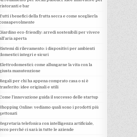
ristoranti e bar
Tutti i benefici della frutta secca e come sceglierla
consapevolmente
Giardino eco-friendly: arredi sostenibili per vivere
all’aria aperta
Sistemi di rilevamento: i dispositivi per ambienti
domestici integri e sicuri
Elettrodomestici: come allungarne la vita con la
giusta manutenzione
Regali per chi ha appena comprato casa o si è
trasferito: idee originali e utili
Come l’innovazione guida il successo delle startup
Shopping Online: vediamo quali sono i prodotti più
gettonati
Segretaria telefonica con intelligenza artificiale,
ecco perché ci sarà in tutte le aziende