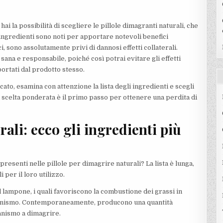
hai la possibilità di scegliere le pillole dimagranti naturali, che
ingredienti sono noti per apportare notevoli benefici
, sono assolutamente privi di dannosi effetti collaterali.
 sana e responsabile, poiché così potrai evitare gli effetti
portati dal prodotto stesso.
cato, esamina con attenzione la lista degli ingredienti e scegli
Una scelta ponderata è il primo passo per ottenere una perdita di
rali: ecco gli ingredienti più
 presenti nelle pillole per dimagrire naturali? La lista è lunga,
 per il loro utilizzo.
l lampone, i quali favoriscono la combustione dei grassi in
rganismo. Contemporaneamente, producono una quantità
anismo a dimagrire.