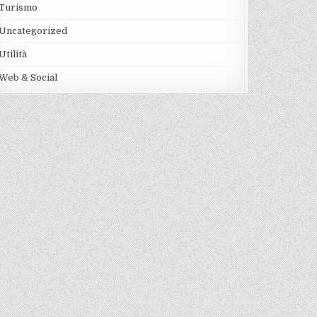
Turismo
Uncategorized
Utilità
Web & Social