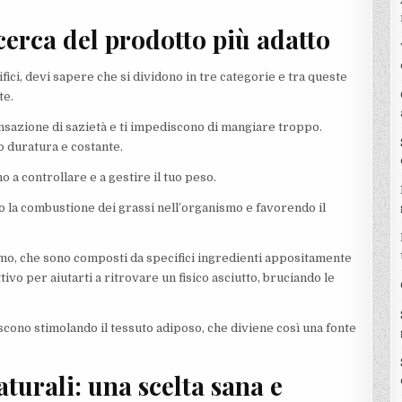
icerca del prodotto più adatto
fici, devi sapere che si dividono in tre categorie e tra queste
te.
ensazione di sazietà e ti impediscono di mangiare troppo.
o duratura e costante.
o a controllare e a gestire il tuo peso.
 la combustione dei grassi nell’organismo e favorendo il
ismo, che sono composti da specifici ingredienti appositamente
ivo per aiutarti a ritrovare un fisico asciutto, bruciando le
iscono stimolando il tessuto adiposo, che diviene così una fonte
turali: una scelta sana e