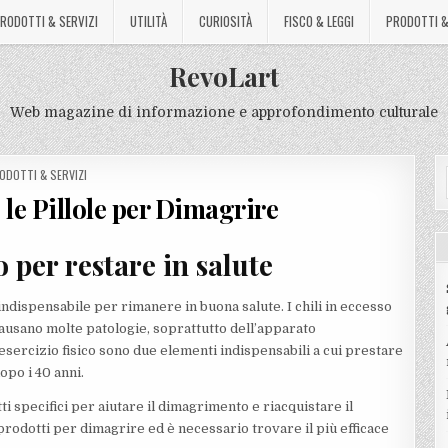
RODOTTI & SERVIZI
UTILITÀ
CURIOSITÀ
FISCO & LEGGI
PRODOTTI &
RevoLart
Web magazine di informazione e approfondimento culturale
STED
ODOTTI & SERVIZI
e Pillole per Dimagrire
 per restare in salute
dispensabile per rimanere in buona salute. I chili in eccesso
ausano molte patologie, soprattutto dell’apparato
esercizio fisico sono due elementi indispensabili a cui prestare
opo i 40 anni.
ti specifici per aiutare il dimagrimento e riacquistare il
odotti per dimagrire ed è necessario trovare il più efficace