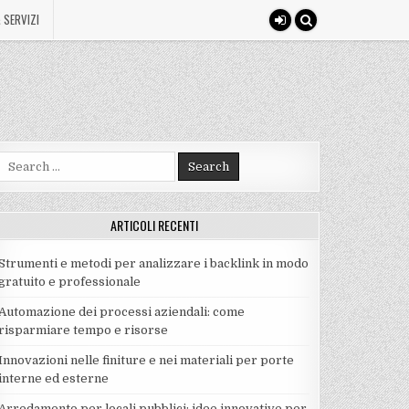
 SERVIZI
Search
for:
ARTICOLI RECENTI
Strumenti e metodi per analizzare i backlink in modo
gratuito e professionale
Automazione dei processi aziendali: come
risparmiare tempo e risorse
Innovazioni nelle finiture e nei materiali per porte
interne ed esterne
Arredamento per locali pubblici: idee innovative per