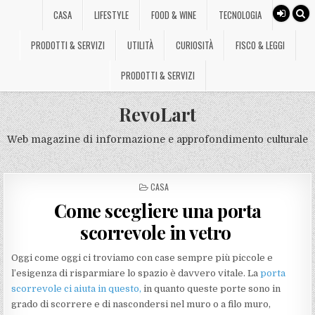
CASA
LIFESTYLE
FOOD & WINE
TECNOLOGIA
PRODOTTI & SERVIZI
UTILITÀ
CURIOSITÀ
FISCO & LEGGI
PRODOTTI & SERVIZI
RevoLart
Web magazine di informazione e approfondimento culturale
POSTED
CASA
IN
Come scegliere una porta
scorrevole in vetro
Oggi come oggi ci troviamo con case sempre più piccole e
l’esigenza di risparmiare lo spazio è davvero vitale. La
porta
scorrevole ci aiuta in questo,
in quanto queste porte sono in
grado di scorrere e di nascondersi nel muro o a filo muro,