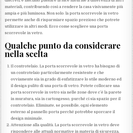
discreti, e lasciano passare la luce naturale a differenza di altri
materiali, contribuendo così a rendere la casa visivamente più
ampia e più luminosa. Non solo: la porta scorrevole in vetro
permette anche di risparmiare spazio prezioso che potrete
utilizzare in altri modi. Ecco come scegliere una porta
scorrevole in vetro.
Qualche punto da considerare
nella scelta
Il controtelaio. La porta scorrevole in vetro ha bisogno di
un controtelaio particolarmente resistente e che
ovviamente sia in grado di enfatizzare lo stile moderno ed
il design pulito di una porta di vetro. Potete collocare una
porta scorrevole in vetro sia nelle zone dove c’è la parete
in muratura, sia in cartongesso, purché ci sia spazio per il
controtelaio. Eliminate, se possibile, ogni elemento
esterno al pannello porta perché potrebbe sporcare il
design minimale.
Attenzione alla qualità. La porta scorrevole in vetro deve
rispondere alle attuali normative in materia di sicurezza,