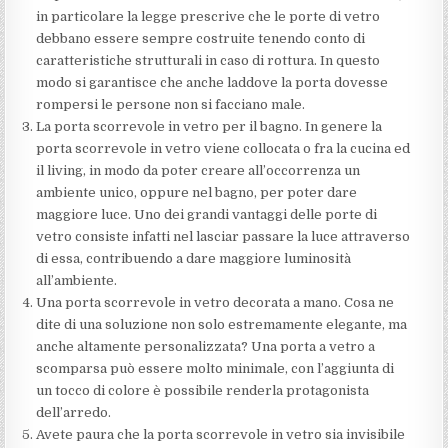
in particolare la legge prescrive che le porte di vetro
debbano essere sempre costruite tenendo conto di
caratteristiche strutturali in caso di rottura. In questo
modo si garantisce che anche laddove la porta dovesse
rompersi le persone non si facciano male.
La porta scorrevole in vetro per il bagno. In genere la
porta scorrevole in vetro viene collocata o fra la cucina ed
il living, in modo da poter creare all’occorrenza un
ambiente unico, oppure nel bagno, per poter dare
maggiore luce. Uno dei grandi vantaggi delle porte di
vetro consiste infatti nel lasciar passare la luce attraverso
di essa, contribuendo a dare maggiore luminosità
all’ambiente.
Una porta scorrevole in vetro decorata a mano. Cosa ne
dite di una soluzione non solo estremamente elegante, ma
anche altamente personalizzata? Una porta a vetro a
scomparsa può essere molto minimale, con l’aggiunta di
un tocco di colore è possibile renderla protagonista
dell’arredo.
Avete paura che la porta scorrevole in vetro sia invisibile