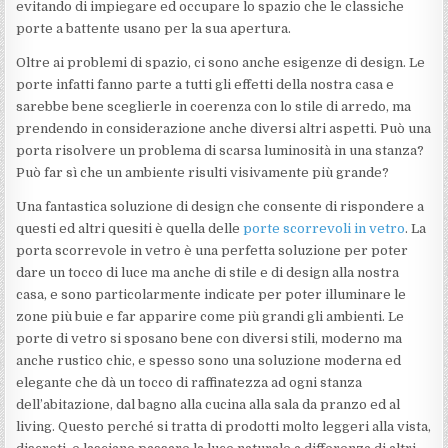
evitando di impiegare ed occupare lo spazio che le classiche
porte a battente usano per la sua apertura.
Oltre ai problemi di spazio, ci sono anche esigenze di design. Le
porte infatti fanno parte a tutti gli effetti della nostra casa e
sarebbe bene sceglierle in coerenza con lo stile di arredo, ma
prendendo in considerazione anche diversi altri aspetti. Può una
porta risolvere un problema di scarsa luminosità in una stanza?
Può far sì che un ambiente risulti visivamente più grande?
Una fantastica soluzione di design che consente di rispondere a
questi ed altri quesiti è quella delle
porte scorrevoli in vetro
. La
porta scorrevole in vetro è una perfetta soluzione per poter
dare un tocco di luce ma anche di stile e di design alla nostra
casa, e sono particolarmente indicate per poter illuminare le
zone più buie e far apparire come più grandi gli ambienti. Le
porte di vetro si sposano bene con diversi stili, moderno ma
anche rustico chic, e spesso sono una soluzione moderna ed
elegante che dà un tocco di raffinatezza ad ogni stanza
dell’abitazione, dal bagno alla cucina alla sala da pranzo ed al
living. Questo perché si tratta di prodotti molto leggeri alla vista,