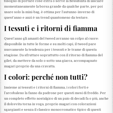
bisogno di portare cose extra o serve la flessibilità di lasciare
momentaneamente la borsa grande da qualche parte, per poi
usare solo la mini-bag, è ottima per l’autunno-inverno di
quest’anno e anzi è un trend quantomeno da testare.
I tessuti e i ritorni di fiamma
Quest’anno gli amanti del tweed avranno un colpo al cuore:
disponibile in tutte le forme e su molti capi, il tweed pare
nuovamente la tendenza per i tessuti e le trame di questa
stagione. Da sfruttare soprattutto con il ritorno di fiamma del
gilet, da mettere da solo o sotto una giacca, accompagnato
magari proprio da una cravatta.
I colori: perché non tutti?
Insieme ai tessuti e i ritorni di fiamma, i colori forti e
l’arcobaleno la fanno da padrone per questi mesi di freddo. Per
un completo effetto nostalgico di un paio di decadi fa o più, anche
il dolcevita torna in voga, proprio magari con colorazioni
sgargianti e senza il classico monocromatico tipico di questi