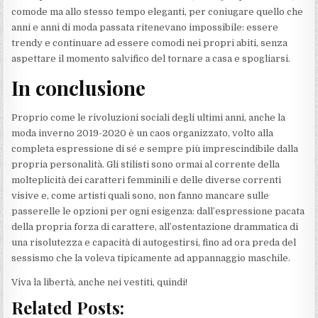
comode ma allo stesso tempo eleganti, per coniugare quello che
anni e anni di moda passata ritenevano impossibile: essere
trendy e continuare ad essere comodi nei propri abiti, senza
aspettare il momento salvifico del tornare a casa e spogliarsi.
In conclusione
Proprio come le rivoluzioni sociali degli ultimi anni, anche la
moda inverno 2019-2020 è un caos organizzato, volto alla
completa espressione di sé e sempre più imprescindibile dalla
propria personalità. Gli stilisti sono ormai al corrente della
molteplicità dei caratteri femminili e delle diverse correnti
visive e, come artisti quali sono, non fanno mancare sulle
passerelle le opzioni per ogni esigenza: dall’espressione pacata
della propria forza di carattere, all’ostentazione drammatica di
una risolutezza e capacità di autogestirsi, fino ad ora preda del
sessismo che la voleva tipicamente ad appannaggio maschile.
Viva la libertà, anche nei vestiti, quindi!
Related Posts: