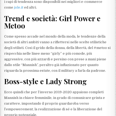
i capi di tendenza sono disponibili nei migliori e-commerce
come
jole.it
ed altri.
Trend e società: Girl Power e
Metoo
Come spesso accade nel mondo della moda, le tendenze della
società di altri ambiti vanno a riflettersi nelle scelte stilistiche
degli stilisti. Così il grido della donna, della libertà, del #metoo si
rispecchia nelle linee meno “girly” e più comode, più
aggressive, con più azzardi e persino con prese a mani piene
dallo stile “Mannish”, peraltro già inflazionato per quanto
riguarda la prossima estate, con il military a farla da padrone.
Boss-style e Lady Strong
Ecco quindi che per l’inverno 2019-2020 appaiono completi
Mannish in chiave femminile, in grado di comunicare grinta e
carattere, impostando il proprio guardaroba verso
l’empowerement, la realizzazione di sé e la liberazione del
proprio potenziale.