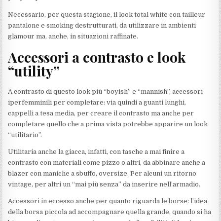
Necessario, per questa stagione, il look total white con tailleur
pantalone e smoking destrutturati, da utilizzare in ambienti
glamour ma, anche, in situazioni raffinate.
Accessori a contrasto e look
“utility”
A contrasto di questo look più “boyish” e “mannish”, accessori
iperfemminili per completare: via quindi a guanti lunghi,
cappelli a tesa media, per creare il contrasto ma anche per
completare quello che a prima vista potrebbe apparire un look
“utilitario”.
Utilitaria anche la giacca, infatti, con tasche a mai finire a
contrasto con materiali come pizzo o altri, da abbinare anche a
blazer con maniche a sbuffo, oversize. Per alcuni un ritorno
vintage, per altri un “mai più senza” da inserire nell’armadio.
Accessori in eccesso anche per quanto riguarda le borse: l’idea
della borsa piccola ad accompagnare quella grande, quando si ha