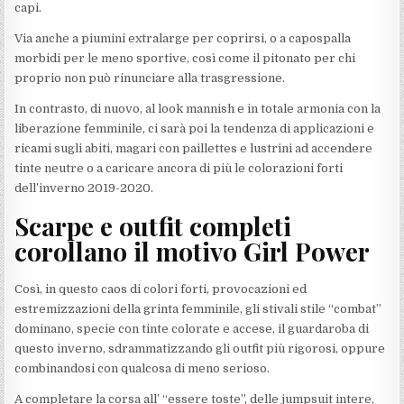
capi.
Via anche a piumini extralarge per coprirsi, o a capospalla
morbidi per le meno sportive, così come il pitonato per chi
proprio non può rinunciare alla trasgressione.
In contrasto, di nuovo, al look mannish e in totale armonia con la
liberazione femminile, ci sarà poi la tendenza di applicazioni e
ricami sugli abiti, magari con paillettes e lustrini ad accendere
tinte neutre o a caricare ancora di più le colorazioni forti
dell’inverno 2019-2020.
Scarpe e outfit completi
corollano il motivo Girl Power
Così, in questo caos di colori forti, provocazioni ed
estremizzazioni della grinta femminile, gli stivali stile “combat”
dominano, specie con tinte colorate e accese, il guardaroba di
questo inverno, sdrammatizzando gli outfit più rigorosi, oppure
combinandosi con qualcosa di meno serioso.
A completare la corsa all’ “essere toste”, delle jumpsuit intere,