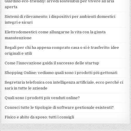
Giardino eco-friendly: arredi sostenibili per vivere all’aria
aperta
Sistemi di rilevamento: i dispositivi per ambienti domestici
integri e sicuri
Elettrodomestici: come allungarne la vita con la giusta
manutenzione
Regali per chi ha appena comprato casa o si è trasferito: idee
originali e utili
Come l’innovazione guida il successo delle startup
Shopping Online: vediamo quali sono i prodotti più gettonati
Segretaria telefonica con intelligenza artificiale, ecco perché ci
sarà in tutte le aziende
Quali sono i prodotti più venduti online?
Conosci tutte le tipologie di software gestionale esistenti?
Fisico e abito da sposo: tutti i consigli