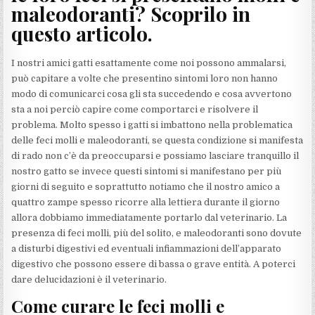
maleodoranti? Scoprilo in
questo articolo.
I nostri amici gatti esattamente come noi possono ammalarsi,
può capitare a volte che presentino sintomi loro non hanno
modo di comunicarci cosa gli sta succedendo e cosa avvertono
sta a noi perciò capire come comportarci e risolvere il
problema. Molto spesso i gatti si imbattono nella problematica
delle feci molli e maleodoranti, se questa condizione si manifesta
di rado non c’è da preoccuparsi e possiamo lasciare tranquillo il
nostro gatto se invece questi sintomi si manifestano per più
giorni di seguito e soprattutto notiamo che il nostro amico a
quattro zampe spesso ricorre alla lettiera durante il giorno
allora dobbiamo immediatamente portarlo dal veterinario. La
presenza di feci molli, più del solito, e maleodoranti sono dovute
a disturbi digestivi ed eventuali infiammazioni dell’apparato
digestivo che possono essere di bassa o grave entità. A poterci
dare delucidazioni è il veterinario.
Come curare le feci molli e