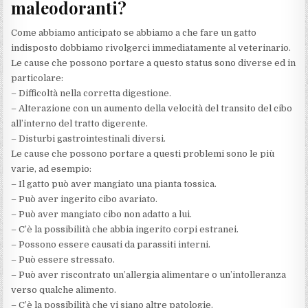
maleodoranti?
Come abbiamo anticipato se abbiamo a che fare un gatto
indisposto dobbiamo rivolgerci immediatamente al veterinario.
Le cause che possono portare a questo status sono diverse ed in
particolare:
– Difficoltà nella corretta digestione.
– Alterazione con un aumento della velocità del transito del cibo
all’interno del tratto digerente.
– Disturbi gastrointestinali diversi.
Le cause che possono portare a questi problemi sono le più
varie, ad esempio:
– Il gatto può aver mangiato una pianta tossica.
– Può aver ingerito cibo avariato.
– Può aver mangiato cibo non adatto a lui.
– C’è la possibilità che abbia ingerito corpi estranei.
– Possono essere causati da parassiti interni.
– Può essere stressato.
– Può aver riscontrato un’allergia alimentare o un’intolleranza
verso qualche alimento.
– C’è la possibilità che vi siano altre patologie.