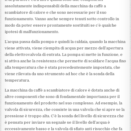
assolutamente indispensabili della macchina da caffè a
scambiatore di calore e che sono necessarie per il suo
funzionamento. Vanno anche sempre tenuti sotto controllo in
modo da poter essere prontamente sostituiti se c’è qualche
ipotesi di malfunzionamento.
L’acqua passa dalla pompa e quindi la caldaia, quando la macchina
viene attivata, viene riempita di acqua per mezzo dell’apertura
della elettrovalvola di entrata. La pompa si mette in funzione, e
si attiva anche la resistenza che permette di scaldare l’acqua fino
alla temperatura che è stata precedentemente impostata, che
viene rilevata da uno strumento ad hoc che è la sonda della
temperatura.
La macchina da caffè a scambiatore di calore è dotata anche di
altre componenti che sono di fondamentale importanza per il
funzionamento del prodotto nel suo complesso. Ad esempio, la
valvola di sicurezza, che consiste in una valvola che si apre se la
pressione è troppo alta. C’è la sonda del livello di sicurezza che
è pensata per inviare un segnale se il livello dell’acqua è
eccessivamente basso e la valvola di sfiato anti risucchio che fa