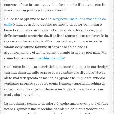
espresso fatto in casa ogni volta che se ne ha il bisogno, con la
massima tranquillità e a prezzi ridotti.
Del resto sappiamo bene che
scegliere una buona macchina da
caffè
è indispensabile perché permette di poter cominciare
bene la giornata con una bella tazzina calda di espresso, una
delle bevande preferite dagli italiani. Siamo abituati ad averle in
casa ma anche a vederle all’azione nei bar, sfornare in pochi
istanti delle buone tazzine di espresso caldo che ci
accompagnano e ci danno sprint durante la nostra giornata. Ma
come funziona una
macchina da caffè
?
Quali sono le sue caratteristiche? E come funziona in particolare
una macchina da caffè espresso a scambiatore di calore? Se vi
siete mai fatti questa domanda, sappiate che in questo articolo
vogliamo proprio scoprire come funziona questa macchina da
caffè che ci consente di ottenere un fantastico espresso ogni
qual volta lo vogliamo.
La macchina a scambio di calore è anche una di quelle più diffuse
nei bar, quindi è una macchina che siamo abituati a vedere con