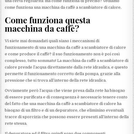
una certa regolarità: ma come funziona di preciso? Vediamo
come funziona una macchina da caffè a scambiatore di calore.
Come funziona questa
macchina da caffè?
Vi siete mai domandati quali siano i meccanismi di
funzionamento di una macchina da caffè a scambiatore di calore
e come produce il caffè? il suo funzionamento non è poi così
complesso, tutto sommato! La macchina da caffè a scambiatore di
calore prende l’acqua direttamente dalla rete idraulica, e questo
permette il funzionamento corretto della pompa, grazie alla
pressione che si trova all’interno della rete idraulica.
Ovviamente però l’acqua che viene presa dalla rete ha bisogno
di essere purificata e di conseguenza è necessario tenere conto
del fatto che una macchina da caffè a scambiatore di calore ha
bisogno di un filtro e di un depuratore, che eliminino eventuali
tracce di sporcizia che possono essere presenti all’interno della
rete stessa.
Il depuratore ed il filtro quindi sono due componenti