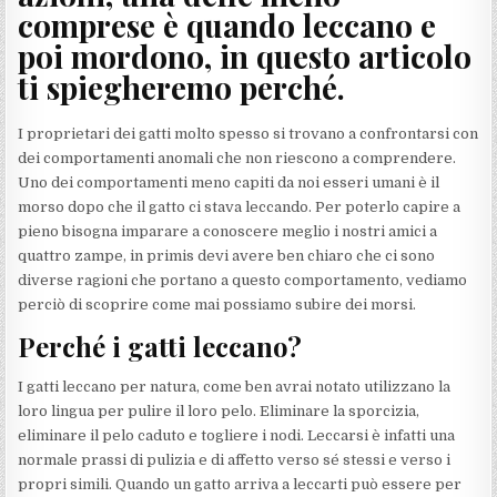
comprese è quando leccano e
poi mordono, in questo articolo
ti spiegheremo perché.
I proprietari dei gatti molto spesso si trovano a confrontarsi con
dei comportamenti anomali che non riescono a comprendere.
Uno dei comportamenti meno capiti da noi esseri umani è il
morso dopo che il gatto ci stava leccando. Per poterlo capire a
pieno bisogna imparare a conoscere meglio i nostri amici a
quattro zampe, in primis devi avere ben chiaro che ci sono
diverse ragioni che portano a questo comportamento, vediamo
perciò di scoprire come mai possiamo subire dei morsi.
Perché i gatti leccano?
I gatti leccano per natura, come ben avrai notato utilizzano la
loro lingua per pulire il loro pelo. Eliminare la sporcizia,
eliminare il pelo caduto e togliere i nodi. Leccarsi è infatti una
normale prassi di pulizia e di affetto verso sé stessi e verso i
propri simili. Quando un gatto arriva a leccarti può essere per