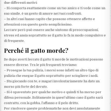
due differenti motivi:
– Si comporta esattamente come un tuo amico e ti vede come un
suo simile, è un gesto di amore nei tuoi confronti.
– In altri casi hanno capito che possono ottenere affetto e
attenzioni con questo gesto semplicissimo.
Leccare però può essere anche sintomo di preoccupazioni,
stress ed ansia soprattutto se il gatto lo fa in modo compulsivo e
di frequente.
Perché il gatto morde?
Se dopo averti leccato il gatto ti morde le motivazioni possono
essere diverse. Tra le più frequenti troviamo:
– Prosegue la tua pulizia, i morsi sono infatti un altro tipo di
pulizia che esegue il gatto soprattutto per sciogliere i nodi.
– Sta giocando con te, e magari involontariamente ha dato un
morso più forte del dovuto.
– Si è spaventato per qualche motivo e quindi ti ha morso per
difesa personale. Solitamente in quest’ultimo caso il gatto sarà
contratto, con la gobba, l’affanno e il pelo dritto.
Per risolvere queste problematiche non devi assolutamente