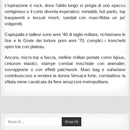
L’ispirazione è rock, dove l’abito lungo si pregia di uno spacco
vertiginoso e il corto diventa imperativo: miniabiti, hot pants, top
trasparenti e tessuti mesh, sandali con maxi-fibbia un po’
volgarotti.
Capispalla e tailleur sono anni ’40 di taglio militare, richiamano le
Ilse e le Grete dei torture porn anni ’70, complici i tronchetti
open toe con plateau.
Ancora, micro-top a fascia, stelline militari portate come bijoux,
cinturoni elastici, stampe combat mischiate con animalier,
sovrapposte o con effetti patchwork. Maxi bag e sahariane
contribuiscono a rendere la donna Versace forte, combattiva: la
sfilata viene cavalcata da fiere amazzoni metropolitane.
Search
for: