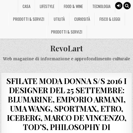
CASA
LIFESTYLE
FOOD & WINE
TECNOLOGIA
PRODOTTI & SERVIZI
UTILITÀ
CURIOSITÀ
FISCO & LEGGI
PRODOTTI & SERVIZI
RevoLart
Web magazine di informazione e approfondimento culturale
SFILATE MODA DONNA S/S 2016 I
DESIGNER DEL 25 SETTEMBRE:
BLUMARINE, EMPORIO ARMANI,
UMA WANG, SPORTMAX, ETRO,
ICEBERG, MARCO DE VINCENZO,
TOD’S, PHILOSOPHY DI