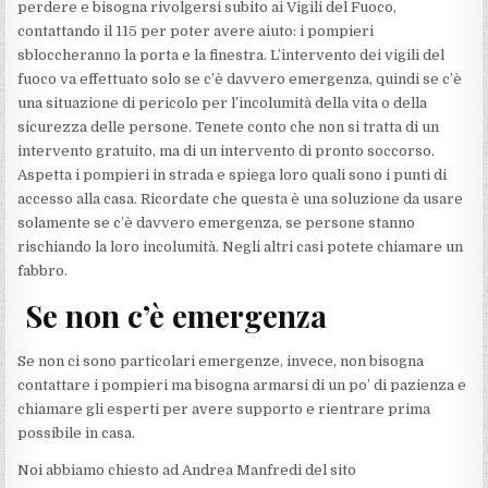
perdere e bisogna rivolgersi subito ai Vigili del Fuoco,
contattando il 115 per poter avere aiuto: i pompieri
sbloccheranno la porta e la finestra. L’intervento dei vigili del
fuoco va effettuato solo se c’è davvero emergenza, quindi se c’è
una situazione di pericolo per l’incolumità della vita o della
sicurezza delle persone. Tenete conto che non si tratta di un
intervento gratuito, ma di un intervento di pronto soccorso.
Aspetta i pompieri in strada e spiega loro quali sono i punti di
accesso alla casa. Ricordate che questa è una soluzione da usare
solamente se c’è davvero emergenza, se persone stanno
rischiando la loro incolumità. Negli altri casi potete chiamare un
fabbro.
Se non c’è emergenza
Se non ci sono particolari emergenze, invece, non bisogna
contattare i pompieri ma bisogna armarsi di un po’ di pazienza e
chiamare gli esperti per avere supporto e rientrare prima
possibile in casa.
Noi abbiamo chiesto ad Andrea Manfredi del sito