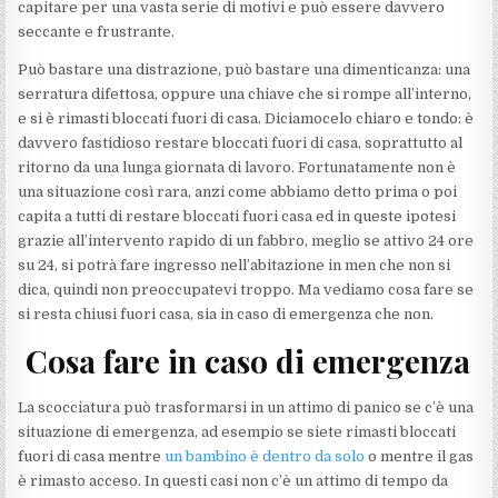
capitare per una vasta serie di motivi e può essere davvero
seccante e frustrante.
Può bastare una distrazione, può bastare una dimenticanza: una
serratura difettosa, oppure una chiave che si rompe all’interno,
e si è rimasti bloccati fuori di casa. Diciamocelo chiaro e tondo: è
davvero fastidioso restare bloccati fuori di casa, soprattutto al
ritorno da una lunga giornata di lavoro. Fortunatamente non è
una situazione così rara, anzi come abbiamo detto prima o poi
capita a tutti di restare bloccati fuori casa ed in queste ipotesi
grazie all’intervento rapido di un fabbro, meglio se attivo 24 ore
su 24, si potrà fare ingresso nell’abitazione in men che non si
dica, quindi non preoccupatevi troppo. Ma vediamo cosa fare se
si resta chiusi fuori casa, sia in caso di emergenza che non.
Cosa fare in caso di emergenza
La scocciatura può trasformarsi in un attimo di panico se c’è una
situazione di emergenza, ad esempio se siete rimasti bloccati
fuori di casa mentre
un bambino è dentro da solo
o mentre il gas
è rimasto acceso. In questi casi non c’è un attimo di tempo da