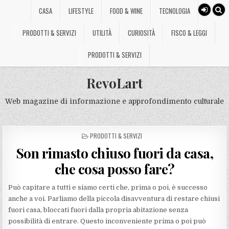
CASA
LIFESTYLE
FOOD & WINE
TECNOLOGIA
PRODOTTI & SERVIZI
UTILITÀ
CURIOSITÀ
FISCO & LEGGI
PRODOTTI & SERVIZI
RevoLart
Web magazine di informazione e approfondimento culturale
POSTED
PRODOTTI & SERVIZI
IN
Son rimasto chiuso fuori da casa,
che cosa posso fare?
Può capitare a tutti e siamo certi che, prima o poi, è successo
anche a voi. Parliamo della piccola disavventura di restare chiusi
fuori casa, bloccati fuori dalla propria abitazione senza
possibilità di entrare. Questo inconveniente prima o poi può