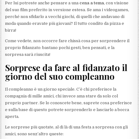
Per lui potreste anche pensare a una
cena a tema
, con visione
del suo film preferito in versione estesa. Se ama i videogames,
perché non sfidarlo a vecchi giochi, di quelli che andavano di
moda quando eravate più giovani? Il tutto condito da pizza e
birra!
Come vedete, non occorre fare chissà cosa per sorprendere il
proprio fidanzato: bastano pochi gesti, ben pensati, e la
sorpresa sarà riuscita!
Sorprese da fare al fidanzato il
giorno del suo compleanno
Il compleanno è un giorno speciale. C’è chi preferisce la
compagnia di mille amici, chi invece ama stare da solo col
proprio partner. Se lo conoscete bene, saprete cosa preferisce
e sulla base di questo potrete sorprenderlo e lasciarlo a bocca
aperta.
Le sorprese più quotate, al di là di una festa a sorpresa con gli
amici, sono senz’altro queste: