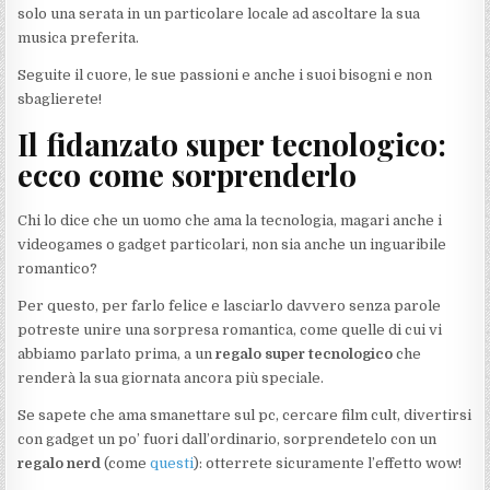
solo una serata in un particolare locale ad ascoltare la sua
musica preferita.
Seguite il cuore, le sue passioni e anche i suoi bisogni e non
sbaglierete!
Il fidanzato super tecnologico:
ecco come sorprenderlo
Chi lo dice che un uomo che ama la tecnologia, magari anche i
videogames o gadget particolari, non sia anche un inguaribile
romantico?
Per questo, per farlo felice e lasciarlo davvero senza parole
potreste unire una sorpresa romantica, come quelle di cui vi
abbiamo parlato prima, a un
regalo super tecnologico
che
renderà la sua giornata ancora più speciale.
Se sapete che ama smanettare sul pc, cercare film cult, divertirsi
con gadget un po’ fuori dall’ordinario, sorprendetelo con un
regalo nerd
(come
questi
): otterrete sicuramente l’effetto wow!