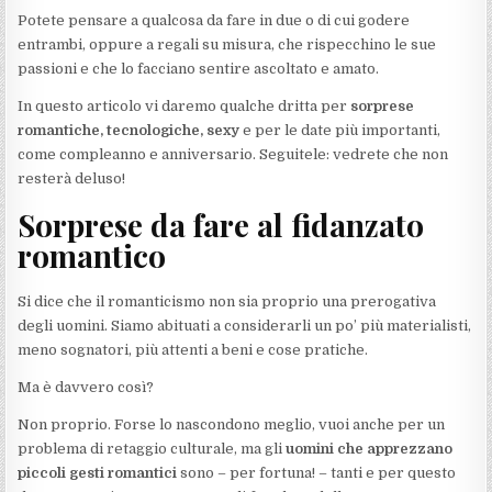
Potete pensare a qualcosa da fare in due o di cui godere
entrambi, oppure a regali su misura, che rispecchino le sue
passioni e che lo facciano sentire ascoltato e amato.
In questo articolo vi daremo qualche dritta per
sorprese
romantiche, tecnologiche, sexy
e per le date più importanti,
come compleanno e anniversario. Seguitele: vedrete che non
resterà deluso!
Sorprese da fare al fidanzato
romantico
Si dice che il romanticismo non sia proprio una prerogativa
degli uomini. Siamo abituati a considerarli un po’ più materialisti,
meno sognatori, più attenti a beni e cose pratiche.
Ma è davvero così?
Non proprio. Forse lo nascondono meglio, vuoi anche per un
problema di retaggio culturale, ma gli
uomini che apprezzano
piccoli gesti romantici
sono – per fortuna! – tanti e per questo