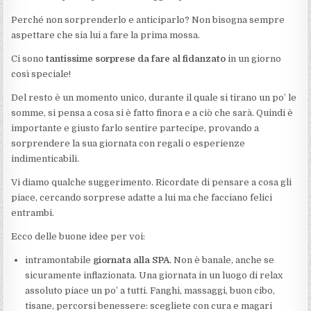
Perché non sorprenderlo e anticiparlo? Non bisogna sempre
aspettare che sia lui a fare la prima mossa.
Ci sono
tantissime sorprese da fare al fidanzato
in un giorno
così speciale!
Del resto è un momento unico, durante il quale si tirano un po’ le
somme, si pensa a cosa si è fatto finora e a ciò che sarà. Quindi è
importante e giusto farlo sentire partecipe, provando a
sorprendere la sua giornata con regali o esperienze
indimenticabili.
Vi diamo qualche suggerimento. Ricordate di pensare a cosa gli
piace, cercando sorprese adatte a lui ma che facciano felici
entrambi.
Ecco delle buone idee per voi:
intramontabile
giornata alla SPA
. Non è banale, anche se
sicuramente inflazionata. Una giornata in un luogo di relax
assoluto piace un po’ a tutti. Fanghi, massaggi, buon cibo,
tisane, percorsi benessere: scegliete con cura e magari