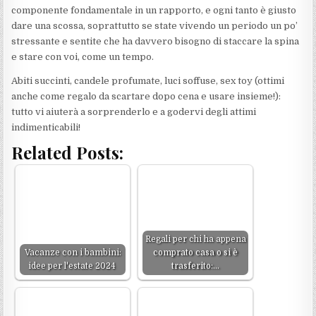
componente fondamentale in un rapporto, e ogni tanto è giusto
dare una scossa, soprattutto se state vivendo un periodo un po’
stressante e sentite che ha davvero bisogno di staccare la spina
e stare con voi, come un tempo.
Abiti succinti, candele profumate, luci soffuse, sex toy (ottimi
anche come regalo da scartare dopo cena e usare insieme!):
tutto vi aiuterà a sorprenderlo e a godervi degli attimi
indimenticabili!
Related Posts:
Regali per chi ha appena
Vacanze con i bambini:
comprato casa o si è
idee per l'estate 2024
trasferito:…