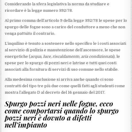
Considerando la sfera legislativa la norma da studiare e
ricordare è la legge numero 392/78.
Al primo comma dell’articolo 9 della legge 392/78 le spese per lo
spurgo delle fogne sono a carico del conduttore a meno che non
venga pattuito il contrario.
L’inquilino è tenuto a sostenere nello specifico le i costi associati
al servizio di pulizia e manutenzione dell’ascensore, le spese
energetiche (
acqua, luce, riscaldamento, aria condizionata
), le
spese per lo spurgo di pozzi neri e latrine e tutti quei costi
associati alla fornitura di servizi di uso comune nello stabile.
Alla medesima conclusione si arriva anche quando ci sono
contratti del tipo tre più due come quelli fatti agli studenti come
mostra l’allegato D al decreto del 16 gennaio del 2017.
Spurgo pozzi neri nelle fogne, ecco
come comportarsi quando lo spurgo
pozzi neri è dovuto a difetti
nell’impianto