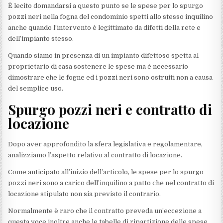
È lecito domandarsi a questo punto se le spese per lo spurgo
pozzi neri nella fogna del condominio spetti allo stesso inquilino
anche quando l’intervento è legittimato da difetti della rete e
dell’impianto stesso.
Quando siamo in presenza di un impianto difettoso spetta al
proprietario di casa sostenere le spese ma è necessario
dimostrare che le fogne ed i pozzi neri sono ostruiti non a causa
del semplice uso.
Spurgo pozzi neri e contratto di
locazione
Dopo aver approfondito la sfera legislativa e regolamentare,
analizziamo l’aspetto relativo al contratto di locazione.
Come anticipato all’inizio dell’articolo, le spese per lo spurgo
pozzi neri sono a carico dell’inquilino a patto che nel contratto di
locazione stipulato non sia previsto il contrario.
Normalmente è raro che il contratto preveda un’eccezione a
questa voce inoltre anche le tabelle di ripartizione delle spese