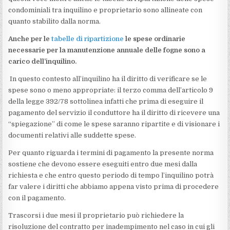
condominiali tra inquilino e proprietario sono allineate con
quanto stabilito dalla norma.
Anche per le
tabelle di ripartizione
le spese ordinarie
necessarie per la manutenzione annuale delle fogne sono a
carico dell’inquilino.
In questo contesto all’inquilino ha il diritto di verificare se le
spese sono o meno appropriate: il terzo comma dell’articolo 9
della legge 392/78 sottolinea infatti che prima di eseguire il
pagamento del servizio il conduttore ha il diritto di ricevere una
“spiegazione” di come le spese saranno ripartite e di visionare i
documenti relativi alle suddette spese.
Per quanto riguarda i termini di pagamento la presente norma
sostiene che devono essere eseguiti entro due mesi dalla
richiesta e che entro questo periodo di tempo l’inquilino potrà
far valere i diritti che abbiamo appena visto prima di procedere
con il pagamento.
Trascorsi i due mesi il proprietario può richiedere la
risoluzione del contratto per inadempimento nel caso in cui gli