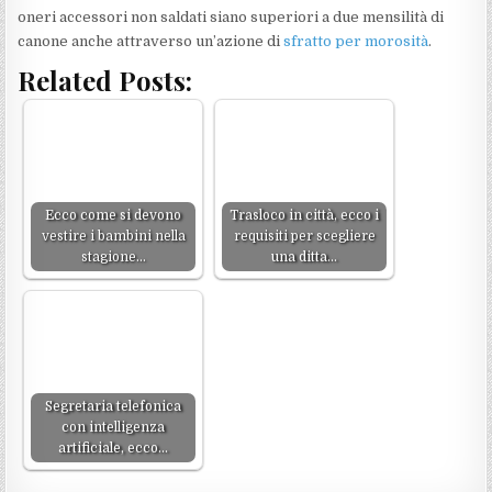
oneri accessori non saldati siano superiori a due mensilità di
canone anche attraverso un’azione di
sfratto per morosità
.
Related Posts:
Ecco come si devono
Trasloco in città, ecco i
vestire i bambini nella
requisiti per scegliere
stagione…
una ditta…
Segretaria telefonica
con intelligenza
artificiale, ecco…