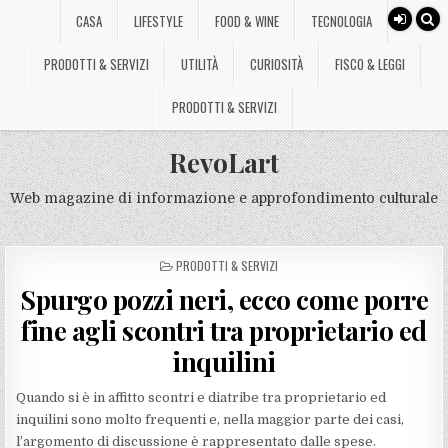
CASA
LIFESTYLE
FOOD & WINE
TECNOLOGIA
PRODOTTI & SERVIZI
UTILITÀ
CURIOSITÀ
FISCO & LEGGI
PRODOTTI & SERVIZI
RevoLart
Web magazine di informazione e approfondimento culturale
POSTED
PRODOTTI & SERVIZI
IN
Spurgo pozzi neri, ecco come porre
fine agli scontri tra proprietario ed
inquilini
Quando si è in affitto scontri e diatribe tra proprietario ed
inquilini sono molto frequenti e, nella maggior parte dei casi,
l’argomento di discussione è rappresentato dalle spese.