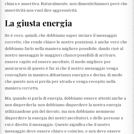
chiara e assertiva. Naturalmente, non dimentichiamoci però che
assertività non vuol dire aggressività.
La giusta energia
Se è vero, quindi, che dobbiamo saper inviare il messaggio
corretto, che rende chiare le nostre posizioni, è anche vero che
dobbiamo farlo nella maniera migliore possibile, dando cioè al
nostro messaggio le maggiori
chance
possibili di arrivare,
essere capito ed essere ascoltato. Il modo migliore per
assicurarsi di questo è far sì che il nostro messaggio venga
convogliato in maniera abbastanza energica e decisa, di modo
che questo non si perda per strada e venga recepito nella
maniera corretta.
Ma, quando si parla di energia, dobbiamo essere attenti anche a
non disperderla: non dobbiamo disperdere la nostra energia
utilizzandone più del dovuto, ma non dobbiamo nemmeno
disperdere la energia dei nostri ascoltatori, o delle persone a
cui è diretto il messaggio. Questo significa che il nostro
messaggio deve essere chiaro e coinciso, e non deve essere