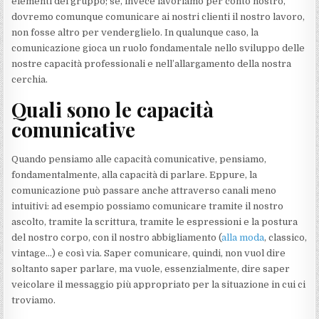
elementi del gruppo; se, invece lavoriamo per conto nostro,
dovremo comunque comunicare ai nostri clienti il nostro lavoro,
non fosse altro per venderglielo. In qualunque caso, la
comunicazione gioca un ruolo fondamentale nello sviluppo delle
nostre capacità professionali e nell’allargamento della nostra
cerchia.
Quali sono le capacità
comunicative
Quando pensiamo alle capacità comunicative, pensiamo,
fondamentalmente, alla capacità di parlare. Eppure, la
comunicazione può passare anche attraverso canali meno
intuitivi: ad esempio possiamo comunicare tramite il nostro
ascolto, tramite la scrittura, tramite le espressioni e la postura
del nostro corpo, con il nostro abbigliamento (
alla moda
, classico,
vintage…) e così via. Saper comunicare, quindi, non vuol dire
soltanto saper parlare, ma vuole, essenzialmente, dire saper
veicolare il messaggio più appropriato per la situazione in cui ci
troviamo.