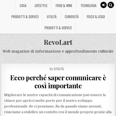
CASA
LIFESTYLE
FOOD & WINE
TECNOLOGIA
PRODOTTI & SERVIZI
UTILITÀ
CURIOSITÀ
FISCO & LEGGI
PRODOTTI & SERVIZI
RevoLart
Web magazine di informazione e approfondimento culturale
POSTED
UTILITÀ
IN
Ecco perché saper comunicare è
così importante
Migliorare le nostre capacità di comunicazione può essere la
chiave per aprirci molte porte per il nostro sviluppo
professionale. Se ci pensiamo, fin da quando siamo neonati,
riusciamo a stabilire un contatto con il mondo proprio grazie alla