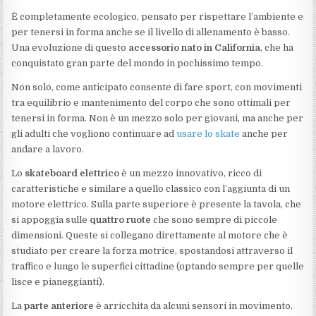
È completamente ecologico, pensato per rispettare l’ambiente e
per tenersi in forma anche se il livello di allenamento è basso.
Una evoluzione di questo
accessorio nato in California
, che ha
conquistato gran parte del mondo in pochissimo tempo.
Non solo, come anticipato consente di fare sport, con movimenti
tra equilibrio e mantenimento del corpo che sono ottimali per
tenersi in forma. Non è un mezzo solo per giovani, ma anche per
gli adulti che vogliono continuare ad
usare lo skate
anche per
andare a lavoro.
Lo
skateboard elettrico
è un mezzo innovativo, ricco di
caratteristiche e similare a quello classico con l’aggiunta di un
motore elettrico. Sulla parte superiore è presente la tavola, che
si appoggia sulle
quattro ruote
che sono sempre di piccole
dimensioni. Queste si collegano direttamente al motore che è
studiato per creare la forza motrice, spostandosi attraverso il
traffico e lungo le superfici cittadine (optando sempre per quelle
lisce e pianeggianti).
La
parte anteriore
è arricchita da alcuni sensori in movimento,