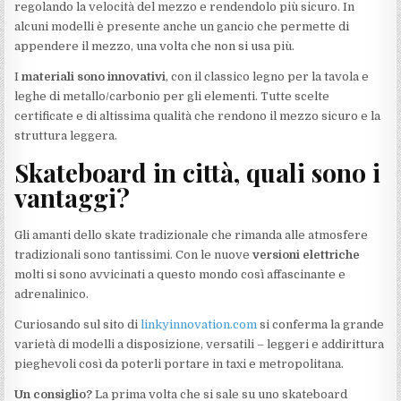
regolando la velocità del mezzo e rendendolo più sicuro. In
alcuni modelli è presente anche un gancio che permette di
appendere il mezzo, una volta che non si usa più.
I
materiali sono innovativi
, con il classico legno per la tavola e
leghe di metallo/carbonio per gli elementi. Tutte scelte
certificate e di altissima qualità che rendono il mezzo sicuro e la
struttura leggera.
Skateboard in città, quali sono i
vantaggi?
Gli amanti dello skate tradizionale che rimanda alle atmosfere
tradizionali sono tantissimi. Con le nuove
versioni elettriche
molti si sono avvicinati a questo mondo così affascinante e
adrenalinico.
Curiosando sul sito di
linkyinnovation.com
si conferma la grande
varietà di modelli a disposizione, versatili – leggeri e addirittura
pieghevoli così da poterli portare in taxi e metropolitana.
Un consiglio?
La prima volta che si sale su uno skateboard