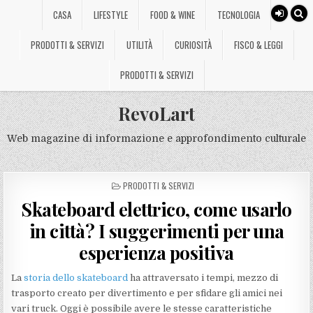
CASA
LIFESTYLE
FOOD & WINE
TECNOLOGIA
PRODOTTI & SERVIZI
UTILITÀ
CURIOSITÀ
FISCO & LEGGI
PRODOTTI & SERVIZI
RevoLart
Web magazine di informazione e approfondimento culturale
POSTED
PRODOTTI & SERVIZI
IN
Skateboard elettrico, come usarlo
in città? I suggerimenti per una
esperienza positiva
La
storia dello skateboard
ha attraversato i tempi, mezzo di
trasporto creato per divertimento e per sfidare gli amici nei
vari truck. Oggi è possibile avere le stesse caratteristiche