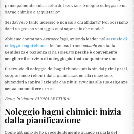
principalmente sulla scelta del servizio: è meglio noleggiare un
bagno chimico o acquistarlo?
Sei davvero tanto indeciso e non sai a chi affidarti? Noi possiamo
darti un grosso vantaggio vuoi sapere in che modo?
Abbiamo contattato
Astraecologia
, azienda leader nel
servizio di
noleggio bagni chimici
del famoso brand
sebach
; con tanta
gentilezza e pazienza ci ha spiegato
perché è conveniente
scegliere il servizio di noleggio piuttosto acquistarne uno
.
Il servizio di noleggio dei bagni chimici inizia sin dai primi passi,
supportando i clienti dalla pianificazione alla rimozione,
aiutandoti a capire l’azienda che più si avvicina alle tue esigenze
senza commettere errori
!
Bene, iniziamo: BUONA LETTURA!
Noleggio bagni chimici: inizia
dalla pianificazione
Come abbiamo detto precedentemente quando si parla del