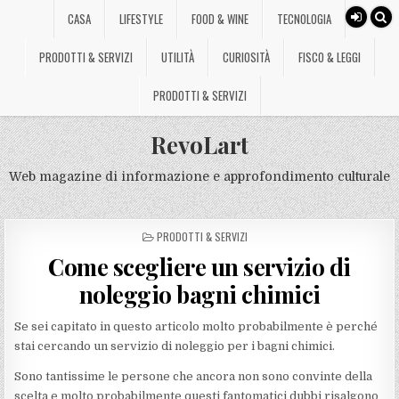
CASA
LIFESTYLE
FOOD & WINE
TECNOLOGIA
PRODOTTI & SERVIZI
UTILITÀ
CURIOSITÀ
FISCO & LEGGI
PRODOTTI & SERVIZI
RevoLart
Web magazine di informazione e approfondimento culturale
POSTED
PRODOTTI & SERVIZI
IN
Come scegliere un servizio di
noleggio bagni chimici
Se sei capitato in questo articolo molto probabilmente è perché
stai cercando un servizio di noleggio per i bagni chimici.
Sono tantissime le persone che ancora non sono convinte della
scelta e molto probabilmente questi fantomatici dubbi risalgono