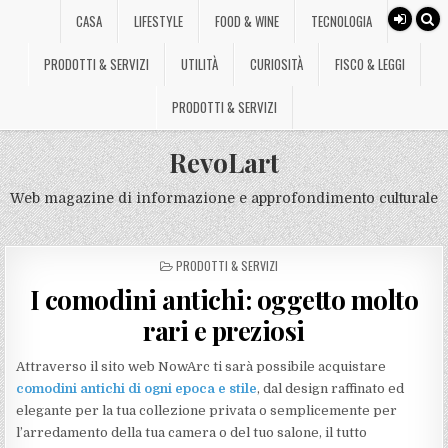
CASA
LIFESTYLE
FOOD & WINE
TECNOLOGIA
PRODOTTI & SERVIZI
UTILITÀ
CURIOSITÀ
FISCO & LEGGI
PRODOTTI & SERVIZI
RevoLart
Web magazine di informazione e approfondimento culturale
POSTED
PRODOTTI & SERVIZI
IN
I comodini antichi: oggetto molto
rari e preziosi
Attraverso il sito web NowArc ti sarà possibile acquistare
comodini antichi di ogni epoca e stile
, dal design raffinato ed
elegante per la tua collezione privata o semplicemente per
l’arredamento della tua camera o del tuo salone, il tutto