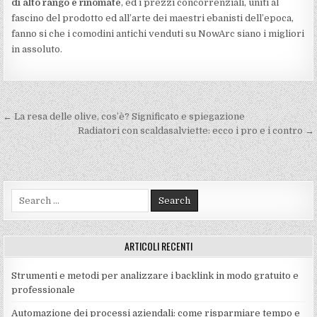
di alto rango e rinomate
, ed i prezzi concorrenziali, uniti al
fascino del prodotto ed all’arte dei maestri ebanisti dell’epoca,
fanno si che i comodini antichi venduti su NowArc siano i migliori
in assoluto.
Navigazione
← La resa delle olive, cos’è? Significato e spiegazione
articoli
Radiatori con scaldasalviette: ecco i pro e i contro →
Search
for:
ARTICOLI RECENTI
Strumenti e metodi per analizzare i backlink in modo gratuito e
professionale
Automazione dei processi aziendali: come risparmiare tempo e