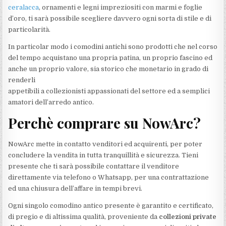
ceralacca
, ornamenti e legni impreziositi con marmi e foglie
d’oro, ti sarà possibile scegliere davvero ogni sorta di stile e di
particolarità.
In particolar modo i comodini antichi sono prodotti che nel corso
del tempo acquistano una propria patina, un proprio fascino ed
anche un proprio valore, sia storico che monetario in grado di
renderli
appetibili a collezionisti appassionati del settore ed a semplici
amatori dell’arredo antico.
Perchè comprare su NowArc?
NowArc mette in contatto venditori ed acquirenti, per poter
concludere la vendita in tutta tranquillità e sicurezza. Tieni
presente che ti sarà possibile contattare il venditore
direttamente via telefono o Whatsapp, per una contrattazione
ed una chiusura dell’affare in tempi brevi.
Ogni singolo comodino antico presente è garantito e certificato,
di pregio e di altissima qualità, proveniente da
collezioni private