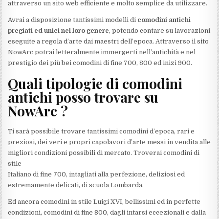
attraverso un sito web efficiente e molto semplice da utilizzare.
Avrai a disposizione tantissimi modelli di
comodini antichi
pregiati ed unici nel loro genere
, potendo contare su lavorazioni
eseguite a regola d’arte dai maestri dell’epoca. Attraverso il sito
NowArc potrai letteralmente immergerti nell’antichità e nel
prestigio dei più bei comodini di fine 700, 800 ed inizi 900.
Quali tipologie di comodini
antichi posso trovare su
NowArc ?
Ti sarà possibile trovare tantissimi comodini d’epoca, rari e
preziosi, dei veri e propri capolavori d’arte messi in vendita alle
migliori condizioni possibili di mercato. Troverai comodini di
stile
Italiano di fine 700, intagliati alla perfezione, deliziosi ed
estremamente delicati, di scuola Lombarda.
Ed ancora comodini in stile Luigi XVI, bellissimi ed in perfette
condizioni, comodini di fine 800, dagli intarsi eccezionali e dalla