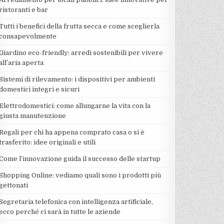
ristoranti e bar
Tutti i benefici della frutta secca e come sceglierla
consapevolmente
Giardino eco-friendly: arredi sostenibili per vivere
all’aria aperta
Sistemi di rilevamento: i dispositivi per ambienti
domestici integri e sicuri
Elettrodomestici: come allungarne la vita con la
giusta manutenzione
Regali per chi ha appena comprato casa o si è
trasferito: idee originali e utili
Come l’innovazione guida il successo delle startup
Shopping Online: vediamo quali sono i prodotti più
gettonati
Segretaria telefonica con intelligenza artificiale,
ecco perché ci sarà in tutte le aziende