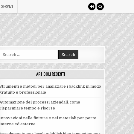
 SERVIZI
Search
for:
ARTICOLI RECENTI
Strumenti e metodi per analizzare i backlink in modo
gratuito e professionale
Automazione dei processi aziendali: come
risparmiare tempo e risorse
Innovazioni nelle finiture e nei materiali per porte
interne ed esterne
Arredamento per locali pubblici: idee innovative per