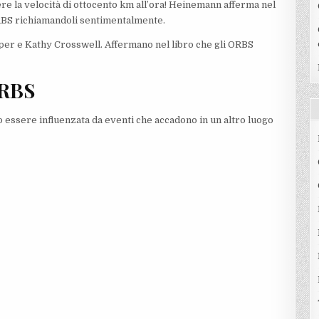
la velocità di ottocento km all’ora! Heinemann afferma nel
ORBS richiamandoli sentimentalmente.
per e Kathy Crosswell. Affermano nel libro che gli ORBS
ORBS
essere influenzata da eventi che accadono in un altro luogo