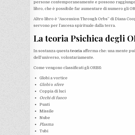
persone contemporaneamente e possono raggiungere 
libro, che è possibile far aumentare di numero gli 
Altro libro è “Ascension Through Orbs” di Diana Coo
servono per l’ascesa spirituale dalla terra.
La teoria Psichica degli 
In sostanza questa
teoria
afferma che: una mente può 
dell’universo, volontariamente.
Come vengono classificati gli ORBS:
Globi a vortice
Globi
o
sfere
Coppia di luci
Occhi di fuoco
Punti
Missile
Nube
Plasma
Tubi