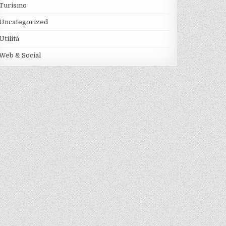
Turismo
Uncategorized
Utilità
Web & Social