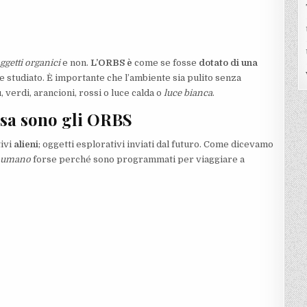
getti organici
e non.
L’ORBS è
come se fosse
dotato di una
 studiato. È importante che l’ambiente sia pulito senza
, verdi, arancioni, rossi o luce calda o
luce bianca
.
cosa sono gli ORBS
ivi
alieni
; oggetti esplorativi inviati dal futuro. Come dicevamo
io umano
forse perché sono programmati per viaggiare a