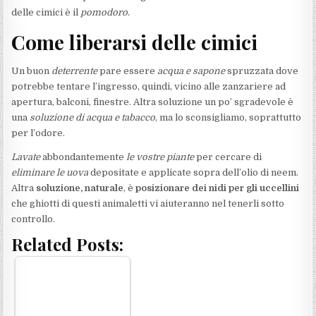
delle cimici è il
pomodoro
.
Come liberarsi delle cimici
Un buon
deterrente
pare essere
acqua e sapone
spruzzata dove
potrebbe tentare l’ingresso, quindi, vicino alle zanzariere ad
apertura, balconi, finestre. Altra soluzione un po’ sgradevole è
una
soluzione di acqua e tabacco
, ma lo sconsigliamo, soprattutto
per l’odore.
Lavate
abbondantemente
le vostre piante
per cercare di
eliminare le uova
depositate e applicate sopra dell’olio di neem.
Altra
soluzione, naturale
, è
posizionare dei nidi per gli uccellini
che ghiotti di questi animaletti vi aiuteranno nel tenerli sotto
controllo.
Related Posts: