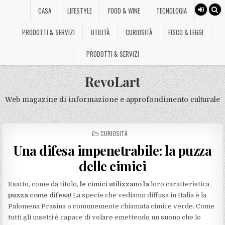
CASA
LIFESTYLE
FOOD & WINE
TECNOLOGIA
PRODOTTI & SERVIZI
UTILITÀ
CURIOSITÀ
FISCO & LEGGI
PRODOTTI & SERVIZI
RevoLart
Web magazine di informazione e approfondimento culturale
POSTED
CURIOSITÀ
IN
Una difesa impenetrabile: la puzza
delle cimici
Esatto, come da titolo,
le cimici utilizzano la
loro caratteristica
puzza come difesa
! La specie che vediamo diffusa in Italia è la
Palomena Prasina o comunemente chiamata cimice verde. Come
tutti gli insetti è capace di volare emettendo un suono che lo