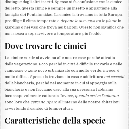
distingue dagli altri insetti. Spesso si fa confusione con la cimice
del letto, questa cimice è sempre un insetto e appartiene alla
famiglia dei Pentatomidae. La cimice la troviamo in tutta Europa,
predilige il clima temperato e
depone le sue uova tra le piante
in
giardino o nei vasi che trova nei balconi. Questo non significa che
non riesca a sopravvivere a temperature più fredde.
Dove trovare le cimici
La cimice
verde
si avvicina alle nostre
case
perché
attratta
dalla vegetazione. Ecco perché in città è difficile trovarla e nelle
campagne o zone poco urbanizzate con molto verde, invece, è
molto diffusa. Spesso la troviamo in casa e addirittura
nei cassetti
della biancheria, perché nel momento in cui si appoggia sulla
biancheria e non facciamo caso alla sua presenza l’abbiamo
inconsapevolmente catturata. Invece,
quando arriva l’autunno
sono loro che
cercano riparo
all’interno delle nostre abitazioni
avvertendo il cambio di temperatura.
Caratteristiche della specie