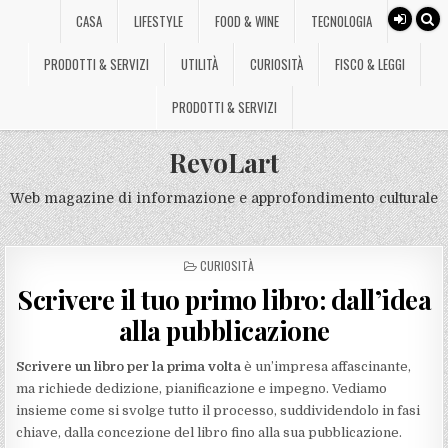
CASA
LIFESTYLE
FOOD & WINE
TECNOLOGIA
PRODOTTI & SERVIZI
UTILITÀ
CURIOSITÀ
FISCO & LEGGI
PRODOTTI & SERVIZI
RevoLart
Web magazine di informazione e approfondimento culturale
POSTED
CURIOSITÀ
IN
Scrivere il tuo primo libro: dall’idea
alla pubblicazione
Scrivere un libro per la prima volta
è un’impresa affascinante,
ma richiede dedizione, pianificazione e impegno. Vediamo
insieme come si svolge tutto il processo, suddividendolo in fasi
chiave, dalla concezione del libro fino alla sua pubblicazione.