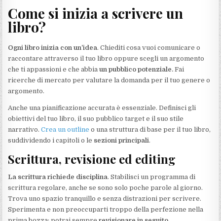
Come si inizia a scrivere un
libro?
Ogni libro inizia con un’idea
. Chiediti cosa vuoi comunicare o
raccontare attraverso il tuo libro oppure scegli un argomento
che ti appassioni e che abbia
un pubblico potenziale.
Fai
ricerche di mercato per valutare la domanda per il tuo genere o
argomento.
Anche una pianificazione accurata è essenziale. Definisci gli
obiettivi del tuo libro, il suo pubblico target e il suo stile
narrativo.
Crea un outline
o una struttura di base per il tuo libro,
suddividendo i capitoli o le
sezioni principali
.
Scrittura, revisione ed editing
La scrittura richiede disciplina
. Stabilisci un programma di
scrittura regolare, anche se sono solo poche parole al giorno.
Trova uno spazio tranquillo e senza distrazioni per scrivere.
Sperimenta e non preoccuparti troppo della perfezione nella
prima bozza; potrai sempre
revisionare in seguito
.