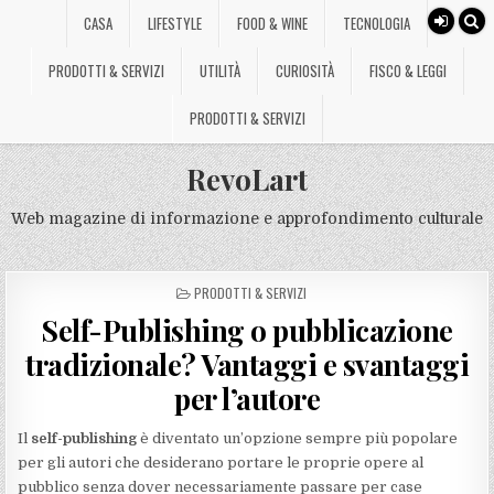
CASA
LIFESTYLE
FOOD & WINE
TECNOLOGIA
PRODOTTI & SERVIZI
UTILITÀ
CURIOSITÀ
FISCO & LEGGI
PRODOTTI & SERVIZI
RevoLart
Web magazine di informazione e approfondimento culturale
POSTED
PRODOTTI & SERVIZI
IN
Self-Publishing o pubblicazione
tradizionale? Vantaggi e svantaggi
per l’autore
Il
self-publishing
è diventato un’opzione sempre più popolare
per gli autori che desiderano portare le proprie opere al
pubblico senza dover necessariamente passare per case