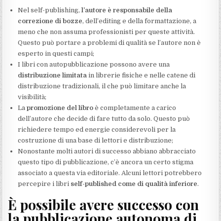
Nel self-publishing,
l’autore è responsabile della
correzione di bozze
, dell’editing e della formattazione, a
meno che non assuma professionisti per queste attività.
Questo può portare a problemi di qualità se l’autore non è
esperto in questi campi;
I libri con autopubblicazione possono avere una
distribuzione limitata
in librerie fisiche e nelle catene di
distribuzione tradizionali, il che può limitare anche la
visibilità;
La
promozione del libro
è completamente a carico
dell’autore che decide di fare tutto da solo. Questo può
richiedere tempo ed energie considerevoli per la
costruzione di una base di lettori e distribuzione;
Nonostante molti autori di successo abbiano abbracciato
questo tipo di pubblicazione, c’è ancora un certo stigma
associato a questa via editoriale. Alcuni lettori potrebbero
percepire i libri
self-published come di qualità inferiore
.
È possibile avere successo con
la pubblicazione autonoma di