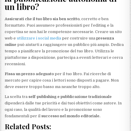
un libro?
Assicurati che il tuo libro sia ben scritto
, corretto e ben
formattato. Puoi assumere professionisti per l’editing e la
copertina se non hai le competenze necessarie. Creare un sito
web e
utilizzare i social media
per costruire una
presenza
online
può aiutarti a raggiungere un pubblico più ampio. Dedica
tempo a pianificare la promozione del tuo libro. Utilizza le
piattaforme a disposizione, partecipa a eventi letterari e cerca
recensioni.
Fissa un prezzo adeguato
per il tuo libro. Fai ricerche di
mercato per capire cosa i lettori sono disposti a pagare. Non
deve essere troppo basso ma neanche troppo alto.
La scelta tra
self-publishing e pubblicazione tradizionale
dipenderà dalle tue priorità e dai tuoi obiettivi come autore. In
ogni caso, la qualità del lavoro e la promozione sono
fondamentali per il
successo nel mondo editoriale.
Related Posts: