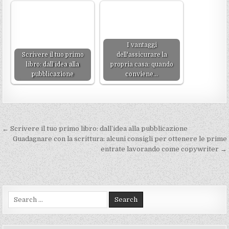
I vantaggi
Scrivere il tuo primo
dell'assicurare la
libro: dall’idea alla
propria casa: quando
pubblicazione
conviene…
Navigazione
← Scrivere il tuo primo libro: dall’idea alla pubblicazione
articoli
Guadagnare con la scrittura: alcuni consigli per ottenere le prime
entrate lavorando come copywriter →
Search
for: